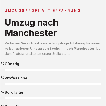
UMZUGSPROFI MIT ERFAHRUNG
Umzug nach
Manchester
Verlassen Sie sich auf unsere langjährige Erfahrung für einen
reibungslosen Umzug von Bochum nach Manchester
, bei
dem Professionalität an erster Stelle steht.
0%
Günstig
0%
Professionell
0%
Sorgfältig