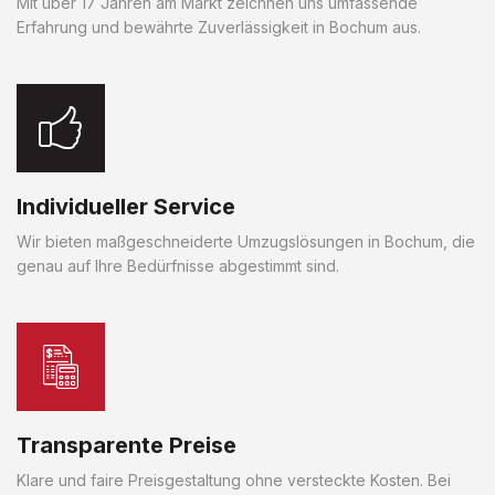
Mit über 17 Jahren am Markt zeichnen uns umfassende
Erfahrung und bewährte Zuverlässigkeit in Bochum aus.
Individueller Service
Wir bieten maßgeschneiderte Umzugslösungen in Bochum, die
genau auf Ihre Bedürfnisse abgestimmt sind.
Transparente Preise
Klare und faire Preisgestaltung ohne versteckte Kosten. Bei