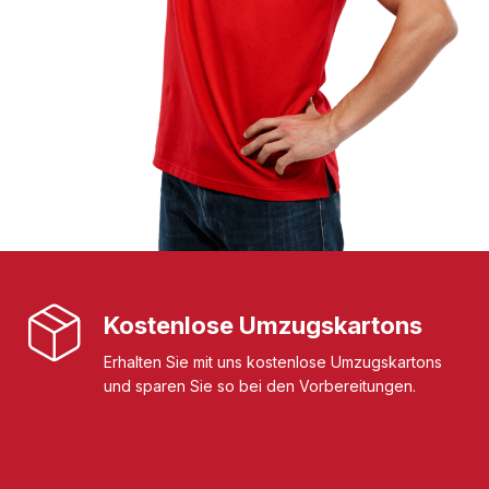
Kostenlose Umzugskartons
Erhalten Sie mit uns kostenlose Umzugskartons
und sparen Sie so bei den Vorbereitungen.