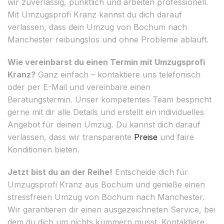
wir zuverlässig, pünktlich und arbeiten professionell.
Mit Umzugsprofi Kranz kannst du dich darauf
verlassen, dass dein Umzug von Bochum nach
Manchester reibungslos und ohne Probleme abläuft.
Wie vereinbarst du einen Termin mit Umzugsprofi
Kranz?
Ganz einfach – kontaktiere uns telefonisch
oder per E-Mail und vereinbare einen
Beratungstermin. Unser kompetentes Team bespricht
gerne mit dir alle Details und erstellt ein individuelles
Angebot für deinen Umzug. Du kannst dich darauf
verlassen, dass wir transparente
Preise
und faire
Konditionen bieten.
Jetzt bist du an der Reihe!
Entscheide dich für
Umzugsprofi Kranz aus Bochum und genieße einen
stressfreien Umzug von Bochum nach Manchester.
Wir garantieren dir einen ausgezeichneten Service, bei
dem du dich um nichts kümmern musst. Kontaktiere