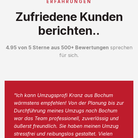
ERFAHRUNGEN
Zufriedene Kunden
berichten..
4.95 von 5 Sterne aus 500+ Bewertungen
sprechen
für sich.
"Ich kann Umzugsprofi Kranz aus Bochum
wärmstens empfehlen! Von der Planung bis zur
Durchführung meines Umzugs nach Bochum
war das Team professionell, zuverlässig und
äußerst freundlich. Sie haben meinen Umzug
stressfrei und reibungslos gestaltet. Vielen